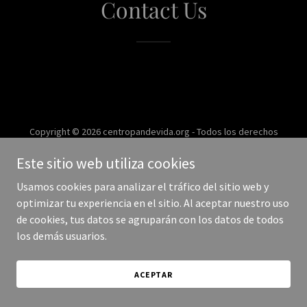
Contact Us
Copyright © 2026 centropandevida.org - Todos los derechos
reservados.
Este sitio web utiliza cookies
Con tecnología de
Usamos cookies para analizar el tráfico del sitio web y
optimizar tu experiencia en el sitio. Al aceptar nuestro uso
de cookies, tus datos se agruparán con los datos de todos
los demás usuarios.
ACEPTAR