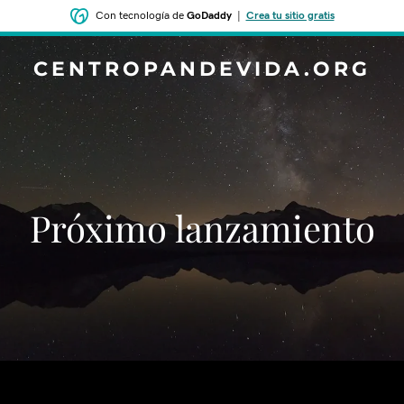
Con tecnología de
GoDaddy
|
Crea tu sitio gratis
CENTROPANDEVIDA.ORG
‌‌Próximo lanzamiento